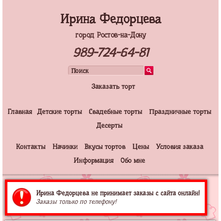
Ирина Федорцева
город Ростов-на-Дону
989-724-64-81
Заказать торт
Главная
Детские торты
Свадебные торты
Праздничные торты
Десерты
Контакты
Начинки
Вкусы тортов
Цены
Условия заказа
Информация
Обо мне
Ирина Федорцева не принимает заказы с сайта онлайн!
Заказы только по телефону!