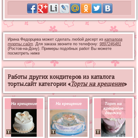
Ирина Федорцева может сделать любой десерт из
каталога
торты.сайт
. Для заказа звоните по телефону:
9897246481
(Ростов-на-Дону). Примеры подобных работ Вы можете
посмотреть ниже
Работы других кондитеров из каталога
торты.сайт категории «
Торты на крещение
»
На крещение
На крещение
Торт на
крещение
девочки