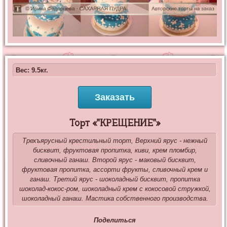
Вес: 9.5кг.
Заказать
Торт «"КРЕЩЕНИЕ"»
Трехъярусный крестильный торт, Верхний ярус - нежный
бисквит, фруктовая пропитка, киви, крем пломбир,
сливочный ганаш. Второй ярус - маковый бисквит,
фруктовая пропитка, ассорти фрукты, сливочный крем и
ганаш. Третий ярус - шоколадный бисквит, пропитка
шоколад-кокос-ром, шоколадный крем с кокосовой стружкой,
шоколадный ганаш. Мастика собственного производства.
Поделиться