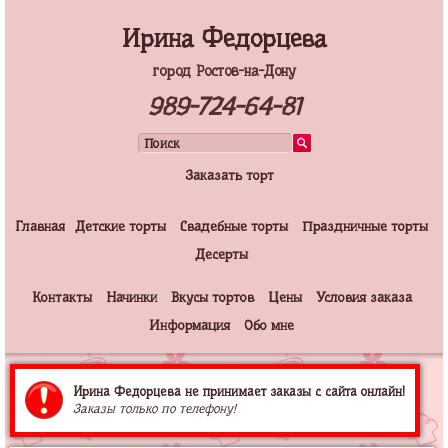
Ирина Федорцева
город Ростов-на-Дону
989-724-64-81
Заказать торт
Главная
Детские торты
Свадебные торты
Праздничные торты
Десерты
Контакты
Начинки
Вкусы тортов
Цены
Условия заказа
Информация
Обо мне
Ирина Федорцева не принимает заказы с сайта онлайн!
Заказы только по телефону!