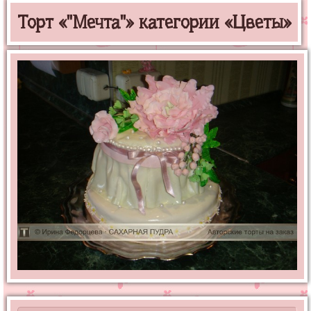
Торт «"Мечта"» категории «Цветы»